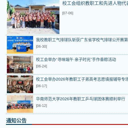
校工会组织教职工和先进人物代
[07-06]
我校教职工气排球队斩获广东省学校气排球公开赛第
校工会组织教职工和先进人物代表赴信宜开展乡村疗休养活动
[06-30]
校工会举办“寻味端午·亲子时光”手作香粽活动
[06-24]
校工会举办2026年教职工子弟高考志愿填报辅导专
[06-17]
华南师范大学2026年教职工乒乓球团体赛顺利举行
[06-12]
通知公告