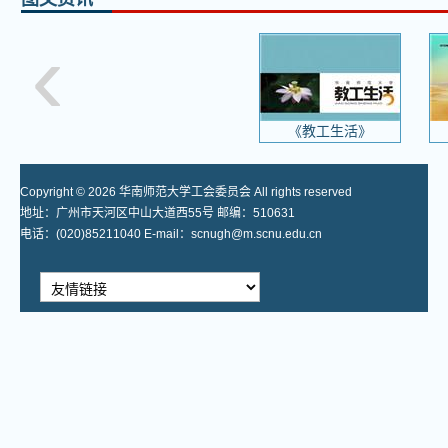
‹
《教工生活》
Copyright © 2026 华南师范大学工会委员会 All rights reserved
地址：广州市天河区中山大道西55号 邮编：510631
电话：(020)85211040 E-mail：scnugh@m.scnu.edu.cn