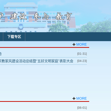
下载专区
MORE
动
[01-31]
家教家风建设活动总结暨“五好文明家庭”表彰大会
[04-23]
MORE
[06-01]