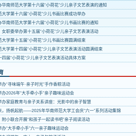
办华南师范大学第十六届“小荷花”少儿亲子文艺表演的通知
范大学第十六届“小荷花”少儿书画比赛成功举办
办华南师范大学第十六届“小荷花”少儿书画比赛的通知
、女职委举办第十五届“小荷花”少儿亲子文艺表演活动
范大学第十五届“小荷花”少儿书画比赛圆满结束
范大学第十四届“小荷花”少儿亲子文艺表演活动圆满结束
十四届“小荷花”少儿亲子文艺表演活动具体方案
育
举办“寻味端午·亲子时光”手作香粽活动
办2026年“大手牵小手”亲子趣味运动会
举办家庭教育与亲子关系讲座：光影中的亲子智慧
来，扬帆起航——2025年华南师范大学工会庆“六一”系列活动集锦
、附小联合开展“和孩子一起读书吧”亲子阅读活动
举办“大手牵小手”六一亲子趣味运动会