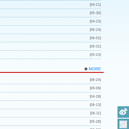
[04-21]
[05-30]
[04-23]
[06-24]
[06-02]
[05-31]
[05-23]
MORE
[06-24]
[06-06]
[04-28]
[06-13]
[06-11]
[05-28]