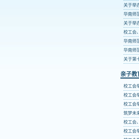
关于举
华南师
关于举
校工会
华南师
华南师
关于第
亲子教
校工会
校工会举
校工会
筑梦未
校工会
校工会