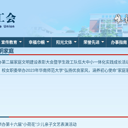
宣传教育
幸福巾帼
阳光文体
荣誉先进
办事指南
明家庭
办第二届家庭文明建设表彰大会暨学生政工队伍大中小一体化实践成长活
、校女职委举办2023年华南师范大学“弘扬优良家风，涵养初心使命”家庭
举办第十六届“小荷花”少儿亲子文艺表演活动