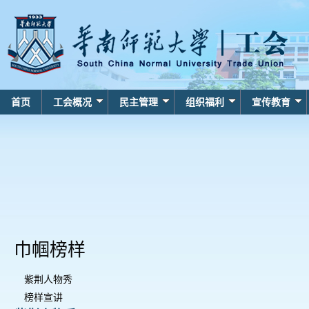
首页
工会概况
民主管理
组织福利
宣传教育
巾帼榜样
紫荆人物秀
榜样宣讲