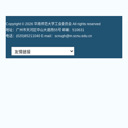
Copyright © 2026 华南师范大学工会委员会 All rights reserved
地址：广州市天河区中山大道西55号 邮编：510631
电话：(020)85211040 E-mail：scnugh@m.scnu.edu.cn