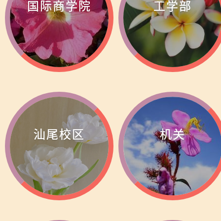
国际商学院
工学部
汕尾校区
机关