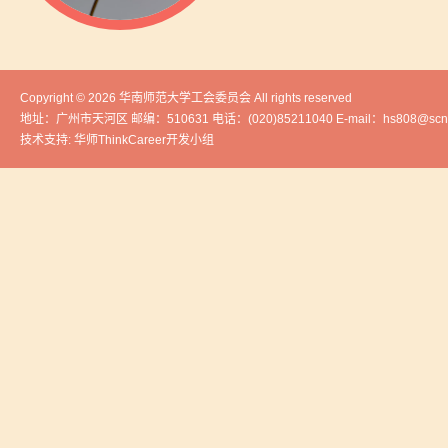
Copyright © 2026 华南师范大学工会委员会 All rights reserved
地址：广州市天河区 邮编：510631 电话：(020)85211040 E-mail：hs808@scnu
技术支持: 华师ThinkCareer开发小组