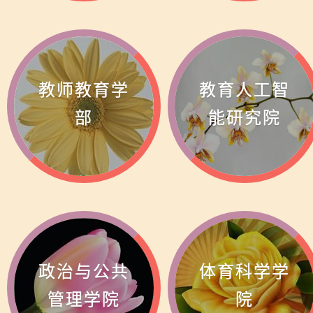
教师教育学
教育人工智
部
能研究院
政治与公共
体育科学学
管理学院
院