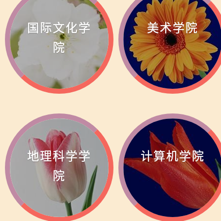
国际文化学
美术学院
院
地理科学学
计算机学院
院