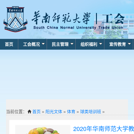
首页
工会概况
民主管理
组织福利
宣传教育
当前位置：
首页
»
阳光文体
»
体育
»
球类培训班
»
2020年华南师范大