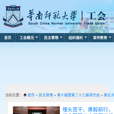
首页
工会概况
民主管理
组织福利
宣传教育
当前位置：
首页
»
民主管理
»
第十届暨第二十三届双代会
»
第五
埋头苦干、勇毅前行，