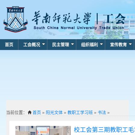
首页
工会概况
民主管理
组织福利
宣传教育
当前位置：
首页
»
阳光文体
»
教职工学习班
»
书法
»
校工会第三期教职工毛