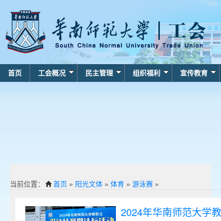
首页
工会概况
民主管理
组织福利
宣传教育
当前位置：
首页
»
阳光文体
»
体育
»
游泳赛
»
2024年华南师范大