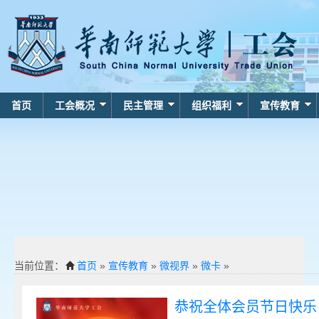
首页
工会概况
民主管理
组织福利
宣传教育
当前位置：
首页
»
宣传教育
»
微视界
»
微卡
»
恭祝全体会员节日快乐