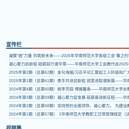
宣传栏
凝聚“她”力量 共筑新未来——2026年华南师范大学各级工会“春之约
凝心聚力启新程 砥砺前行谱华章——华南师范大学工会教代会202
2025年第2期（总第62期）金句海报|习近平论汇聚起工人阶级和广
2025年第1期（总第61期）携手共进启新程 锐意进取谱新篇——华
2024年第4期（总第60期）桃李芳园 博雅馨香——华南师范大学
2024年第3期（总第59期）凝心聚力促发展 砥砺奋进新征程——华
2024年第2期（总第58期）坚持党的全面领导，凝心聚力， 为
2024年第1期（总第57期）《华南师范大学教职工日常管理规定（
视频集