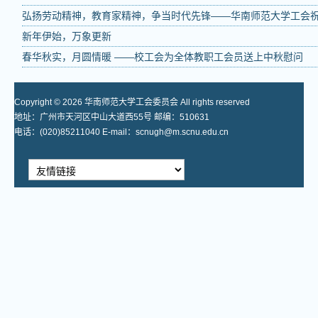
弘扬劳动精神，教育家精神，争当时代先锋——华南师范大学工会祝
新年伊始，万象更新
春华秋实，月圆情暖 ——校工会为全体教职工会员送上中秋慰问
Copyright © 2026 华南师范大学工会委员会 All rights reserved
地址：广州市天河区中山大道西55号 邮编：510631
电话：(020)85211040 E-mail：scnugh@m.scnu.edu.cn