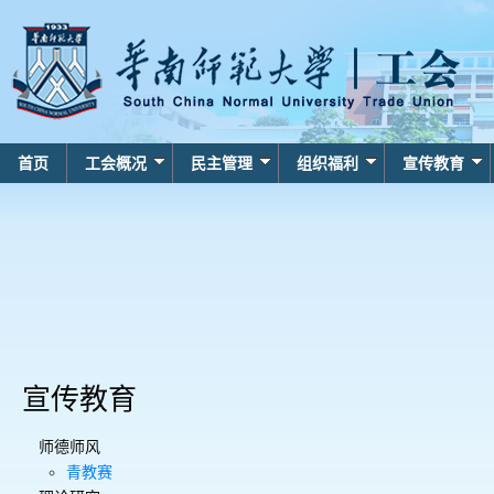
首页
工会概况
民主管理
组织福利
宣传教育
宣传教育
师德师风
青教赛