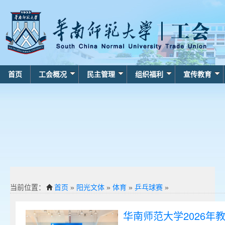
首页
工会概况
民主管理
组织福利
宣传教育
当前位置：
首页
»
阳光文体
»
体育
»
乒乓球赛
»
华南师范大学2026