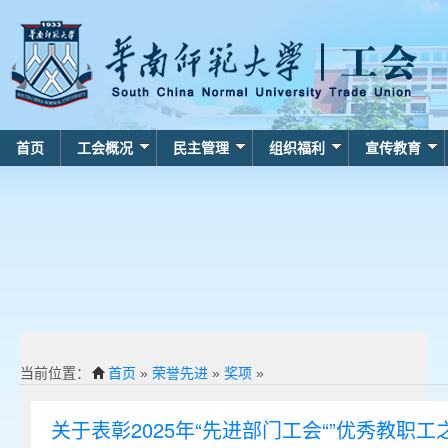
首页
工会概况
民主管理
组织福利
宣传教育
当前位置：
首页
»
荣誉先进
»
奖项
»
关于表彰2025年“先进部门工会“”优秀教职工