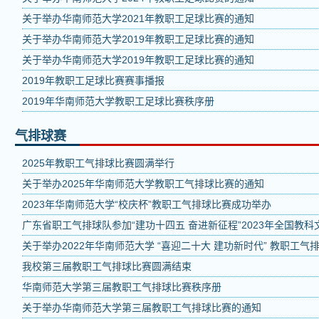
关于举办华南师范大学2021年教职工足球比赛的通知
关于举办华南师范大学2019年教职工足球比赛的通知
关于举办华南师范大学2019年教职工足球比赛的通知
2019年教职工足球比赛赛事播报
2019年华南师范大学教职工足球比赛秩序册
气排球赛
2025年教职工气排球比赛圆满举行
关于举办2025年华南师范大学教职工气排球比赛的通知
2023年华南师范大学“校庆杯”教职工气排球比赛成功举办
广东省职工气排球队参加“建功十四五 奋进新征程”2023年全国教
关于举办2022年华南师范大学 “喜迎二十大 建功新时代” 教职工气
我校第三届教职工气排球比赛圆满结束
华南师范大学第三届教职工气排球比赛秩序册
关于举办华南师范大学第三届教职工气排球比赛的通知