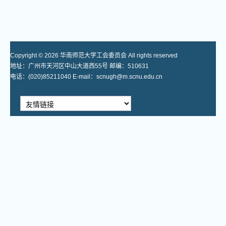
Copyright © 2026 华南师范大学工会委员会 All rights reserved
地址：广州市天河区中山大道西55号 邮编：510631
电话：(020)85211040 E-mail：scnugh@m.scnu.edu.cn