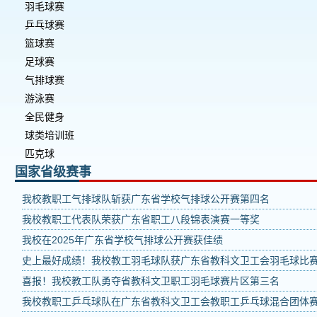
羽毛球赛
乒乓球赛
篮球赛
足球赛
气排球赛
游泳赛
全民健身
球类培训班
匹克球
国家省级赛事
我校教职工气排球队斩获广东省学校气排球公开赛第四名
我校教职工代表队荣获广东省职工八段锦表演赛一等奖
我校在2025年广东省学校气排球公开赛获佳绩
史上最好成绩！我校教工羽毛球队获广东省教科文卫工会羽毛球比
喜报！我校教工队勇夺省教科文卫职工羽毛球赛片区第三名
我校教职工乒乓球队在广东省教科文卫工会教职工乒乓球混合团体