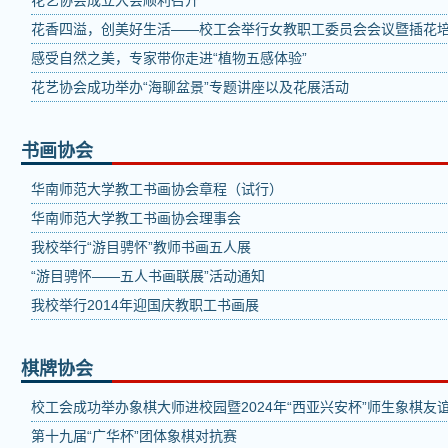
花艺协会成立大会顺利召开
花香四溢，创美好生活——校工会举行女教职工委员会会议暨插花
感受自然之美，专家带你走进“植物五感体验”
花艺协会成功举办“海聊盆景”专题讲座以及花展活动
书画协会
华南师范大学教工书画协会章程（试行）
华南师范大学教工书画协会理事会
我校举行“游目骋怀”教师书画五人展
“游目骋怀——五人书画联展”活动通知
我校举行2014年迎国庆教职工书画展
棋牌协会
校工会成功举办象棋大师进校园暨2024年“西亚兴安杯”师生象棋友
第十九届“广华杯”团体象棋对抗赛