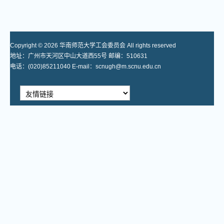
Copyright © 2026 华南师范大学工会委员会 All rights reserved
地址：广州市天河区中山大道西55号 邮编：510631
电话：(020)85211040 E-mail：scnugh@m.scnu.edu.cn