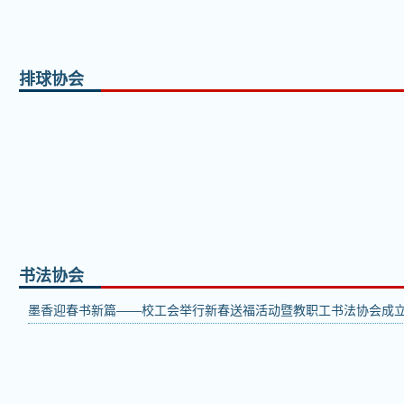
排球协会
书法协会
墨香迎春书新篇——校工会举行新春送福活动暨教职工书法协会成